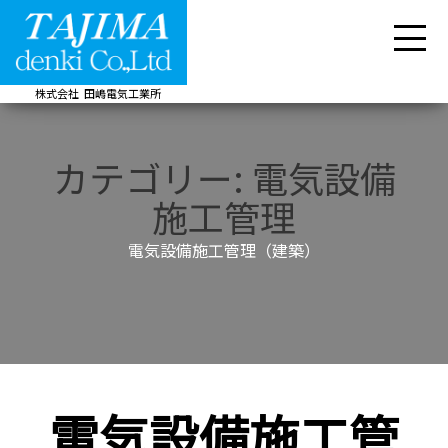
株式会社
田嶋電気工業所
カテゴリー:
電気設備
施工管理
電気設備施工管理（建築）
電気設備施工管