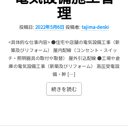
理
投稿日:
2022年5月6日
投稿者:
tajima-denki
<具体的な仕事内容> ●住宅や店舗の電気設備工事（新
築及びリフォーム） 屋内配線（コンセント・スイッ
チ・照明器具の取付や取替） 屋外引込配線 ●工場や倉
庫の電気設備工事（新築及びリフォーム） 高圧受電設
備・幹 […]
続きを読む